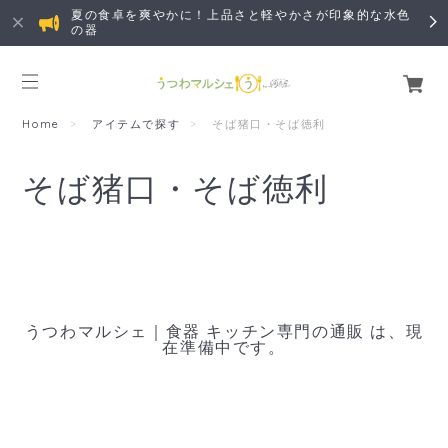
夏の食卓を爽やかに！上品さと軽やかさが印象的な水色
の器
Home
アイテムで探す
そば猪口・そば徳利
そば猪口・そば徳利
うつわマルシェ｜食器 キッチン専門の通販 は、現
在準備中です。