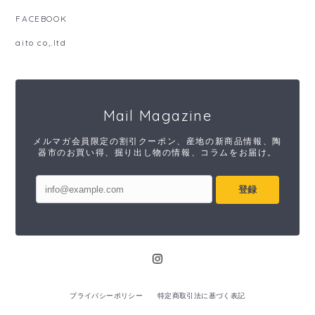
FACEBOOK
aito co,.ltd
Mail Magazine
メルマガ会員限定の割引クーポン、産地の新商品情報、陶
器市のお買い得、掘り出し物の情報、コラムをお届け。
登録
プライバシーポリシー
特定商取引法に基づく表記