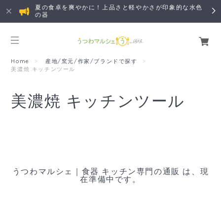
夏の食卓を爽やかに！上品さと軽やかさが印象的な水色
の器
Home
産地/窯元/作家/ブランドで探す
美濃焼 キッチンツール
美濃焼 キッチンツール
うつわマルシェ｜食器 キッチン専門の通販 は、現
在準備中です。