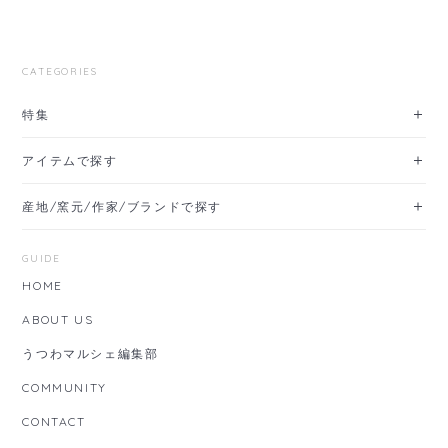
CATEGORIES
特集
アイテムで探す
産地/窯元/作家/ブランドで探す
GUIDE
HOME
ABOUT US
うつわマルシェ編集部
COMMUNITY
CONTACT