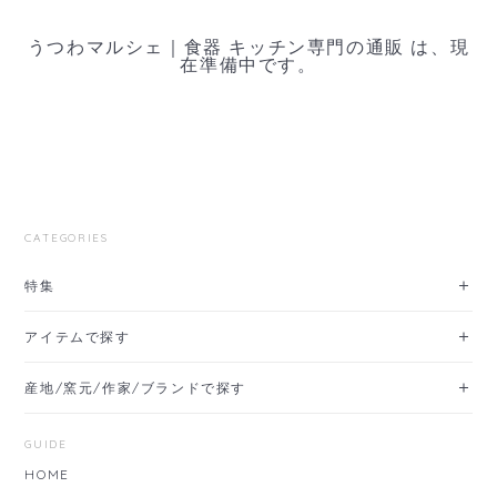
うつわマルシェ｜食器 キッチン専門の通販 は、現
在準備中です。
CATEGORIES
特集
アイテムで探す
産地/窯元/作家/ブランドで探す
GUIDE
HOME