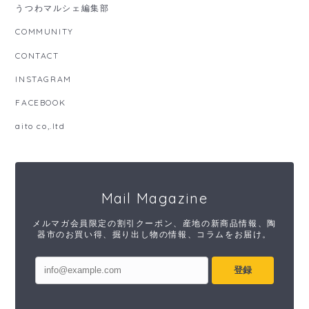
うつわマルシェ編集部
COMMUNITY
CONTACT
INSTAGRAM
FACEBOOK
aito co,.ltd
Mail Magazine
メルマガ会員限定の割引クーポン、産地の新商品情報、陶
器市のお買い得、掘り出し物の情報、コラムをお届け。
登録