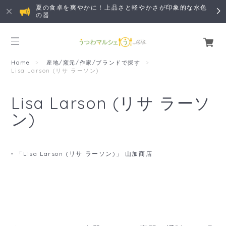
夏の食卓を爽やかに！上品さと軽やかさが印象的な水色
の器
Home
産地/窯元/作家/ブランドで探す
Lisa Larson (リサ ラーソン)
Lisa Larson (リサ ラーソ
ン)
「Lisa Larson (リサ ラーソン)」 山加商店