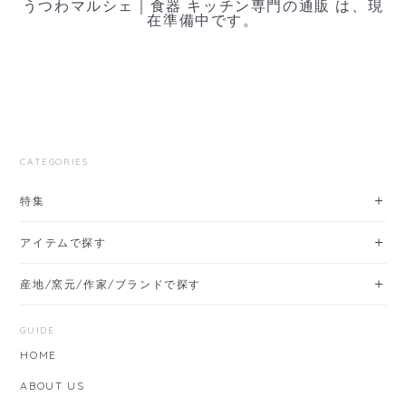
うつわマルシェ｜食器 キッチン専門の通販 は、現
在準備中です。
CATEGORIES
特集
アイテムで探す
産地/窯元/作家/ブランドで探す
GUIDE
HOME
ABOUT US