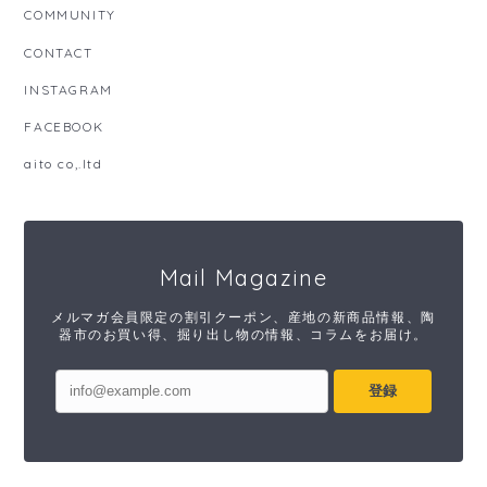
COMMUNITY
CONTACT
INSTAGRAM
FACEBOOK
aito co,.ltd
Mail Magazine
メルマガ会員限定の割引クーポン、産地の新商品情報、陶
器市のお買い得、掘り出し物の情報、コラムをお届け。
登録