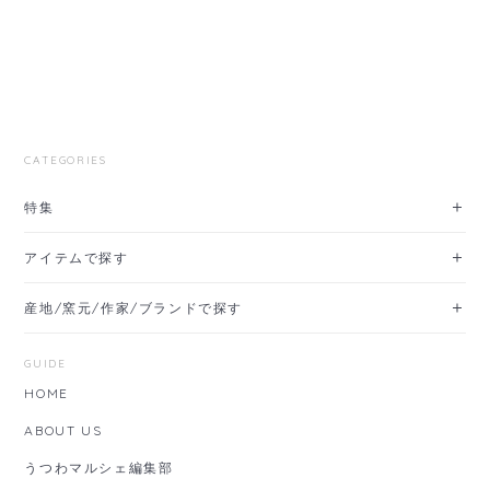
CATEGORIES
特集
アイテムで探す
産地/窯元/作家/ブランドで探す
GUIDE
HOME
ABOUT US
うつわマルシェ編集部