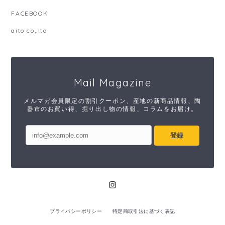
FACEBOOK
aito co,.ltd
Mail Magazine
メルマガ会員限定の割引クーポン、産地の新商品情報、陶
器市のお買い得、掘り出し物の情報、コラムをお届け。
登録
プライバシーポリシー
特定商取引法に基づく表記