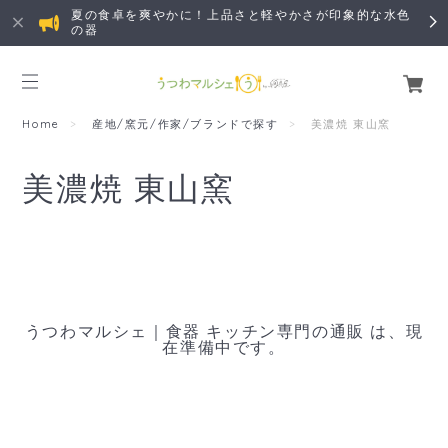
夏の食卓を爽やかに！上品さと軽やかさが印象的な水色
の器
Home
産地/窯元/作家/ブランドで探す
美濃焼 東山窯
美濃焼 東山窯
うつわマルシェ｜食器 キッチン専門の通販 は、現
在準備中です。