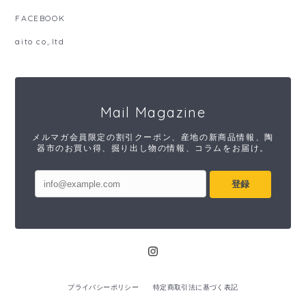
FACEBOOK
aito co,.ltd
Mail Magazine
メルマガ会員限定の割引クーポン、産地の新商品情報、陶
器市のお買い得、掘り出し物の情報、コラムをお届け。
登録
プライバシーポリシー
特定商取引法に基づく表記