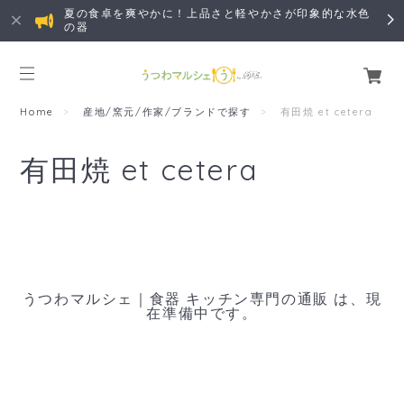
夏の食卓を爽やかに！上品さと軽やかさが印象的な水色
の器
Home
産地/窯元/作家/ブランドで探す
有田焼 et cetera
有田焼 et cetera
うつわマルシェ｜食器 キッチン専門の通販 は、現
在準備中です。