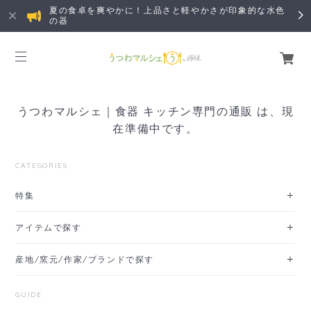
夏の食卓を爽やかに！上品さと軽やかさが印象的な水色
の器
うつわマルシェ｜食器 キッチン専門の通販 は、現
在準備中です。
CATEGORIES
特集
アイテムで探す
産地/窯元/作家/ブランドで探す
GUIDE