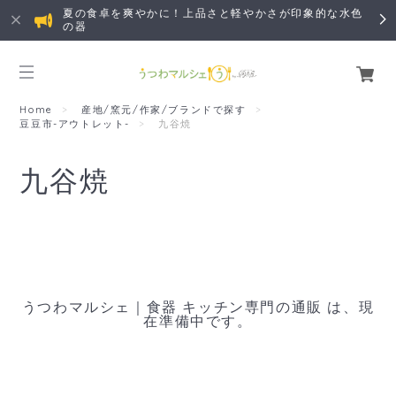
夏の食卓を爽やかに！上品さと軽やかさが印象的な水色
の器
Home
産地/窯元/作家/ブランドで探す
豆豆市-アウトレット-
九谷焼
九谷焼
うつわマルシェ｜食器 キッチン専門の通販 は、現
在準備中です。