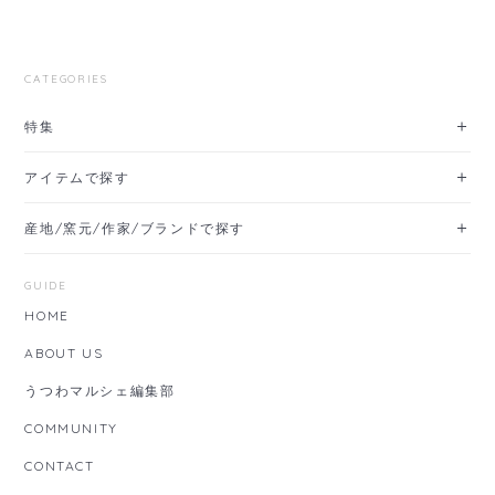
CATEGORIES
特集
アイテムで探す
産地/窯元/作家/ブランドで探す
GUIDE
HOME
ABOUT US
うつわマルシェ編集部
COMMUNITY
CONTACT