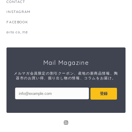
CONTACT
INSTAGRAM
FACEBOOK
aito co,.ltd
Mail Magazine
メルマガ会員限定の割引クーポン、産地の新商品情報、陶
器市のお買い得、掘り出し物の情報、コラムをお届け。
登録