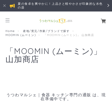
夏の食卓を爽やかに！上品さと軽やかさが印象的な水色
の器
Home
産地/窯元/作家/ブランドで探す
MOOMIN (ムーミン)
「MOOMIN (ムーミン)」 山加商店
「MOOMIN (ムーミン)」
山加商店
うつわマルシェ｜食器 キッチン専門の通販 は、現
在準備中です。