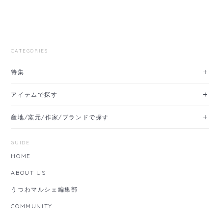
CATEGORIES
特集
アイテムで探す
産地/窯元/作家/ブランドで探す
GUIDE
HOME
ABOUT US
うつわマルシェ編集部
COMMUNITY