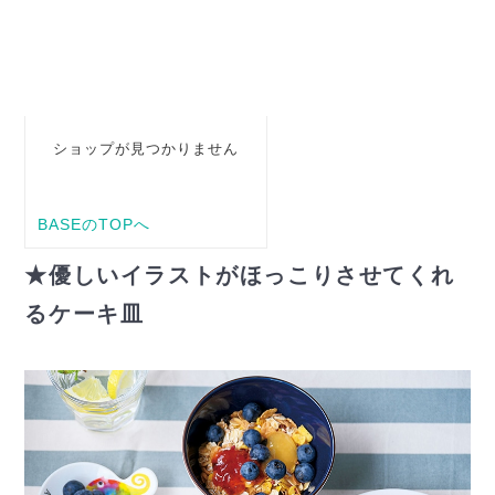
★優しいイラストがほっこりさせてくれ
るケーキ皿