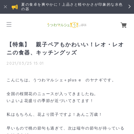
夏の食卓を爽やかに！上品さと軽やかさが印象的な水色
の器
【特集】 親子ペアもかわいい！レオ・レオ
ニの食器、キッチングッズ
2021/03/25 15:01
こんにちは。うつわマルシェ＋plus e のヤナギです。
全国の桜開花のニュースが入ってきましたね。
いよいよ花盛りの季節が近づいてきてます！
私はもちろん、花より団子ですよ！あんこ万歳！
早いもので桃の節句も過ぎて、次は端午の節句が待っている