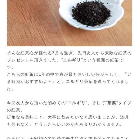
そんな紅茶心が揺れる3月も過ぎ、先日友人から素敵な紅茶の
プレゼントを頂きました。“
ニルギリ
”という種類の紅茶で
す。
こちらの紅茶は1年の中で春が最もおいしい時期らしく、「い
ま時期がおすすめよ～」と、ニルギリ茶葉を送ってくれまし
た。
今回友人から頂いた初めての“
ニルギリ
”、そして“
茶葉
”タイプ
の紅茶。
折角なら美味しく、大事に飲みたいなと思いましたが、道具
も何もなく、どうしたらいいのかもあまりわかりません。
ならばと、今回初めて紅茶の先生に淹れ方を習ってみること