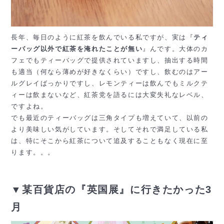
長年、毎日のように紅茶を飲んでいる私ですが、実は『
ティ
ーバッグ以外で紅茶を淹れたことが無い
』んです。大体のカ
フェでもティーバッグで提供されていますし、抽出する時間
も適当（何なら薄めが好きなくらい）ですし、飲むのはアー
ルグレイばっかりですし、レモンティーは飲んでもミルクテ
ィーは飲まないなど、紅茶党を語るには大変失礼なレベル、
ですよね。
でも最近のティーバッグは三角タイプも増えていて、以前の
より美味しい気がしています。そしてそれで満足している私
は、特にそこから紅茶について追及することもなく現在に至
ります。。。
▼某百貨店の『英国展』に行きたかった3
月