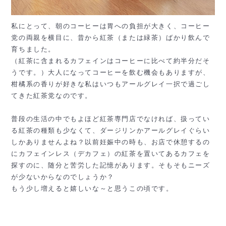
私にとって、朝のコーヒーは胃への負担が大きく、コーヒー
党の両親を横目に、昔から紅茶（または緑茶）ばかり飲んで
育ちました。
（紅茶に含まれるカフェインはコーヒーに比べて約半分だそ
うです。）大人になってコーヒーを飲む機会もありますが、
柑橘系の香りが好きな私はいつもアールグレイ一択で過ごし
てきた紅茶党なのです。
普段の生活の中でもよほど紅茶専門店でなければ、扱ってい
る紅茶の種類も少なくて、ダージリンかアールグレイぐらい
しかありませんよね？以前妊娠中の時も、お店で休憩するの
にカフェインレス（デカフェ）の紅茶を置いてあるカフェを
探すのに、随分と苦労した記憶があります。そもそもニーズ
が少ないからなのでしょうか？
もう少し増えると嬉しいな～と思うこの頃です。