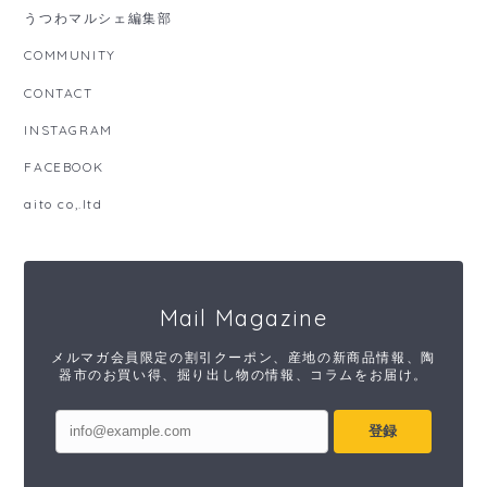
うつわマルシェ編集部
COMMUNITY
CONTACT
INSTAGRAM
FACEBOOK
aito co,.ltd
Mail Magazine
メルマガ会員限定の割引クーポン、産地の新商品情報、陶
器市のお買い得、掘り出し物の情報、コラムをお届け。
登録