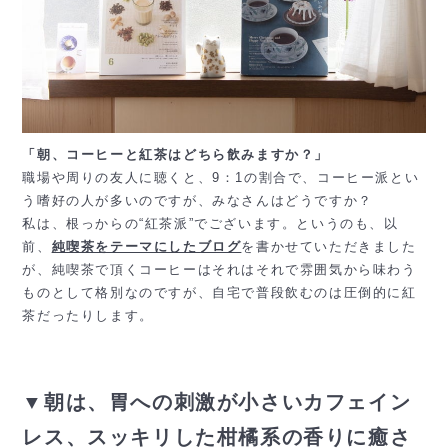
「朝、コーヒーと紅茶はどちら飲みますか？」
職場や周りの友人に聴くと、9：1の割合で、コーヒー派とい
う嗜好の人が多いのですが、みなさんはどうですか？
私は、根っからの“紅茶派”でございます。というのも、以
前、
純喫茶をテーマにしたブログ
を書かせていただきました
が、純喫茶で頂くコーヒーはそれはそれで雰囲気から味わう
ものとして格別なのですが、自宅で普段飲むのは圧倒的に紅
茶だったりします。
▼朝は、胃への刺激が小さいカフェイン
レス、スッキリした柑橘系の香りに癒さ