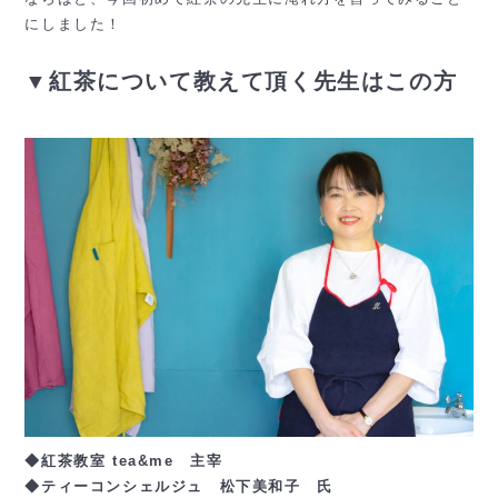
にしました！
▼紅茶について教えて頂く先生はこの方
◆紅茶教室 tea&me 主宰
◆
ティーコンシェルジュ 松下美和子 氏