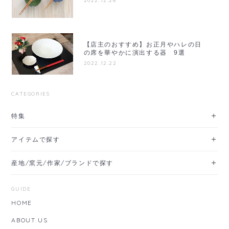
2022.12.28
【店主のおすすめ】お正月やハレの日
の席を華やかに演出する器 9選
2022.12.22
CATEGORIES
特集
アイテムで探す
産地/窯元/作家/ブランドで探す
GUIDE
HOME
ABOUT US