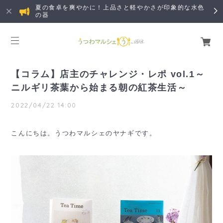
夏の食卓を爽やかに！上品さと軽やかさが印象的な水色
の器
【コラム】店主のチャレンジ・レポ vol.1～
ニルギリ茶葉から始まる朝の紅茶生活～
2022/04/22 14:00
こんにちは。うつわマルシェのヤナギです。