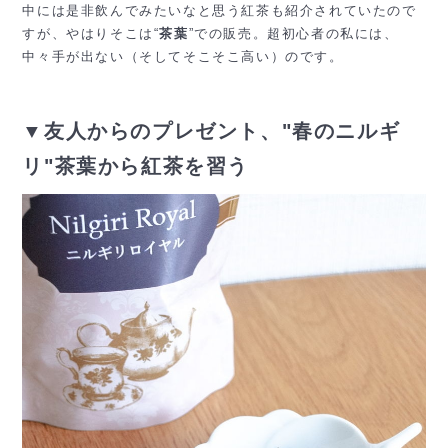
中には是非飲んでみたいなと思う紅茶も紹介されていたので
すが、やはりそこは“
茶葉
”での販売。超初心者の私には、
中々手が出ない（そしてそこそこ高い）のです。
▼友人からのプレゼント、"春のニルギ
リ"茶葉から紅茶を習う